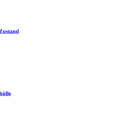
 Zustand
hülle