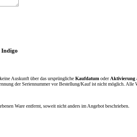
 Indigo
r keine Auskunft über das ursprüngliche
Kaufdatum
oder
Aktivierung
Nennung der Seriennummer vor Bestellung/Kauf ist nicht möglich. All
enen Ware entfernt, soweit nicht anders im Angebot beschrieben.