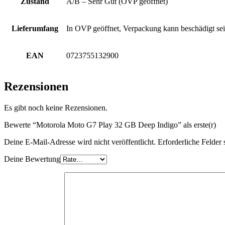
Zustand
A/B – Sehr Gut (OVP geöffnet)
Lieferumfang
In OVP geöffnet, Verpackung kann beschädigt sei
EAN
0723755132900
Rezensionen
Es gibt noch keine Rezensionen.
Bewerte “Motorola Moto G7 Play 32 GB Deep Indigo” als erste(r)
Deine E-Mail-Adresse wird nicht veröffentlicht.
Erforderliche Felder 
Deine Bewertung