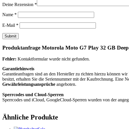
Deine Rezension
*
Name
*
E-Mail
*
Produktanfrage Motorola Moto G7 Play 32 GB Deep
Fehler:
Kontaktformular wurde nicht gefunden.
Garantiehinweis
Garantieanfragen sind an den Hersteller zu richten hierzu können wi
besitzt, erhalten Sie die Seriennummer mit der Kaufrechnung. Eine 
Gewährleistungsansprüche
angeboten.
Sperrcodes und Cloud-Sperren
Sperrcodes und iCloud, GoogleCloud-Sperren wurden von der angegeb
Ähnliche Produkte