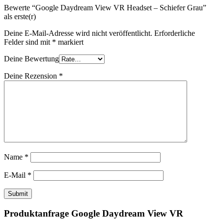
Bewerte “Google Daydream View VR Headset – Schiefer Grau”
als erste(r)
Deine E-Mail-Adresse wird nicht veröffentlicht.
Erforderliche
Felder sind mit
*
markiert
Deine Bewertung
Deine Rezension
*
Name
*
E-Mail
*
Produktanfrage Google Daydream View VR