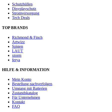
Schutzhüllen
Disyplayschutz
Stromversorgung
Tech Deals
TOP BRANDS
Richmond & Finch
Artwizz
Spigen
LAUT
xtorm
ferya
HILFE & INFORMATION
Mein Konto
Bestellung nachverfolgen
Umgang mit Batterien
Zustandskatalog
Für Unternehmen
Kontakt
FAQ