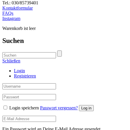
Tel.: 030/85739401
Kontaktformular
FAQs
Instagram
Warenkorb ist leer
Suchen
Schließen
Login
Registrieren
Login speichern
Passwort vergessen?
Log in
Ein Passwort wird an Deine E-Mail Adresse gesendet.