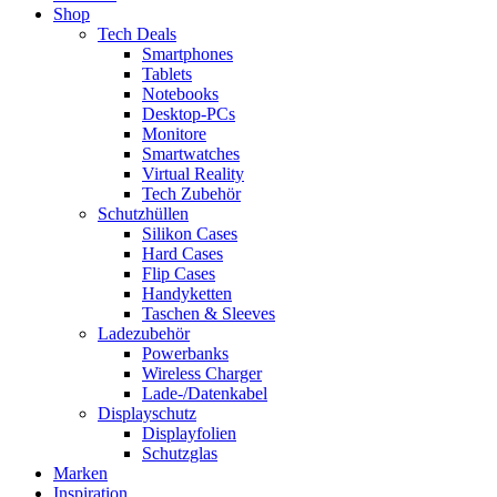
Shop
Tech Deals
Smartphones
Tablets
Notebooks
Desktop-PCs
Monitore
Smartwatches
Virtual Reality
Tech Zubehör
Schutzhüllen
Silikon Cases
Hard Cases
Flip Cases
Handyketten
Taschen & Sleeves
Ladezubehör
Powerbanks
Wireless Charger
Lade-/Datenkabel
Displayschutz
Displayfolien
Schutzglas
Marken
Inspiration