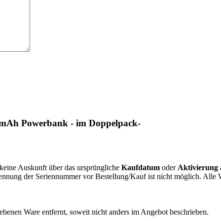
 mAh Powerbank - im Doppelpack-
r keine Auskunft über das ursprüngliche
Kaufdatum
oder
Aktivierung
Nennung der Seriennummer vor Bestellung/Kauf ist nicht möglich. All
enen Ware entfernt, soweit nicht anders im Angebot beschrieben.