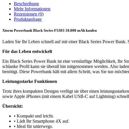
Stück
Beschreibung
Mehr Informationen
Rezensionen
(0)
Produktanfrage
Xtorm Powerbank Black Series FS303 10.000 mAh kaufen
Laden Sie Ihr Leben schnell auf mit einer Black Series Power Bank. S
Für das Leben entwickelt
Ein Black Series Power Bank ist eine vernünftige Möglichkeit, Ihr 
schlanke Profil kann sie überall hin mitgenommen werden. Also laden
benötigt. Diese Powerbank hält mit allem Schritt, was Sie tun möchte
Leistungsstarke Funktionen
Trotz ihres kompakten Designs verfügt sie über einen leistungsstar
sowie Apple iPhones (mit einem Kabel USB-C auf Lightning) schnell 
Übersicht:
• Kompakt und leicht.
• Lädt Ihr Smartphone 4X auf.
• Ideal für unterwegs.