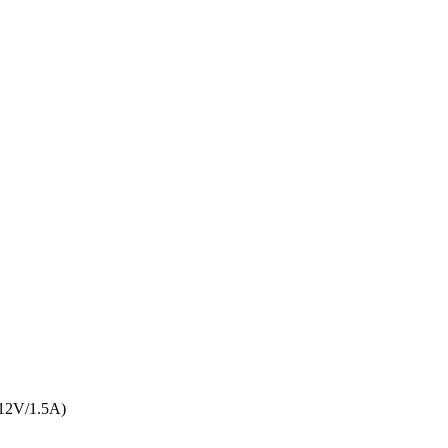
12V/1.5A)