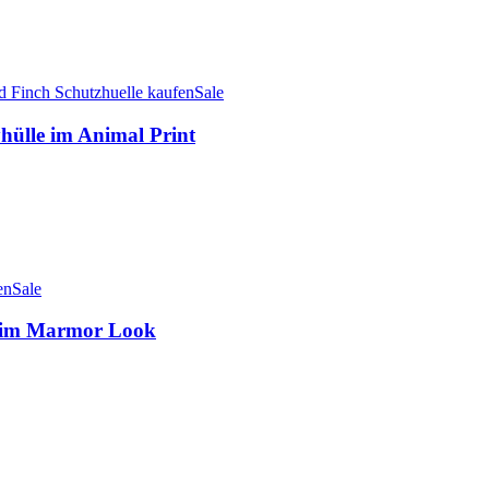
Sale
ülle im Animal Print
Sale
e im Marmor Look