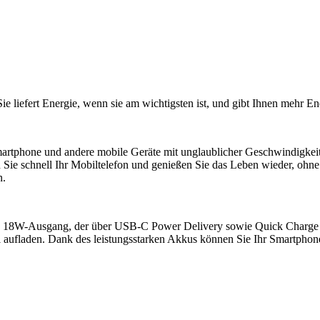
ie liefert Energie, wenn sie am wichtigsten ist, und gibt Ihnen mehr E
Smartphone und andere mobile Geräte mit unglaublicher Geschwindigkeit
 Sie schnell Ihr Mobiltelefon und genießen Sie das Leben wieder, ohne
n.
ken 18W-Ausgang, der über USB-C Power Delivery sowie Quick Charge 3
aufladen. Dank des leistungsstarken Akkus können Sie Ihr Smartphone