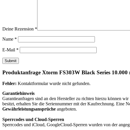
Deine Rezension
*
Name
*
E-Mail
*
Produktanfrage Xtorm FS303W Black Series 10.000
Fehler:
Kontaktformular wurde nicht gefunden.
Garantiehinweis
Garantieanfragen sind an den Hersteller zu richten hierzu können wi
besitzt, erhalten Sie die Seriennummer mit der Kaufrechnung. Eine 
Gewährleistungsansprüche
angeboten.
Sperrcodes und Cloud-Sperren
Sperrcodes und iCloud, GoogleCloud-Sperren wurden von der angegeb