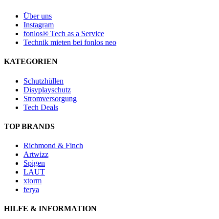
Über uns
Instagram
fonlos® Tech as a Service
Technik mieten bei fonlos neo
KATEGORIEN
Schutzhüllen
Disyplayschutz
Stromversorgung
Tech Deals
TOP BRANDS
Richmond & Finch
Artwizz
Spigen
LAUT
xtorm
ferya
HILFE & INFORMATION