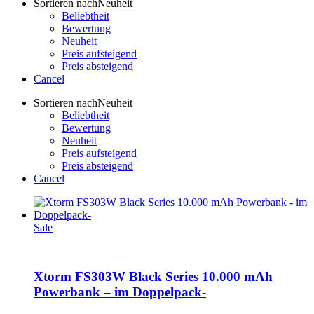
Sortieren nach
Neuheit
Beliebtheit
Bewertung
Neuheit
Preis aufsteigend
Preis absteigend
Cancel
Sortieren nach
Neuheit
Beliebtheit
Bewertung
Neuheit
Preis aufsteigend
Preis absteigend
Cancel
Sale
Xtorm FS303W Black Series 10.000 mAh
Powerbank – im Doppelpack-