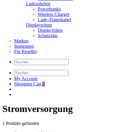
Ladezubehör
Powerbanks
Wireless Charger
Lade-/Datenkabel
Displayschutz
Displayfolien
Schutzglas
Marken
Inspiration
Für Reseller
My Account
Shopping Cart
0
Stromversorgung
1
Produkt gefunden