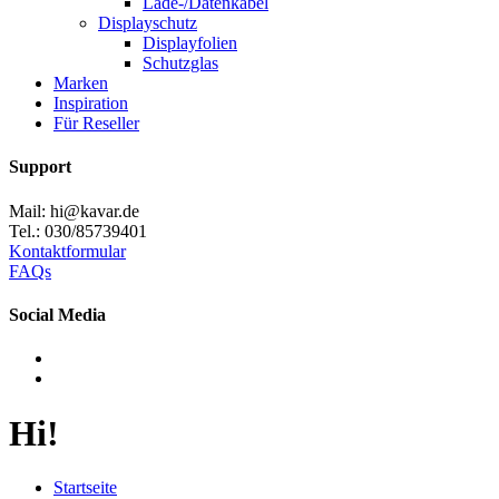
Lade-/Datenkabel
Displayschutz
Displayfolien
Schutzglas
Marken
Inspiration
Für Reseller
Support
Mail: hi@kavar.de
Tel.: 030/85739401
Kontaktformular
FAQs
Social Media
Hi!
Startseite