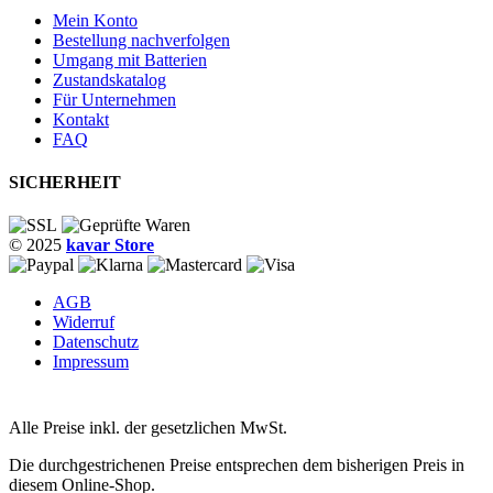
Mein Konto
Bestellung nachverfolgen
Umgang mit Batterien
Zustandskatalog
Für Unternehmen
Kontakt
FAQ
SICHERHEIT
© 2025
kavar Store
AGB
Widerruf
Datenschutz
Impressum
Alle Preise inkl. der gesetzlichen MwSt.
Die durchgestrichenen Preise entsprechen dem bisherigen Preis in
diesem Online-Shop.