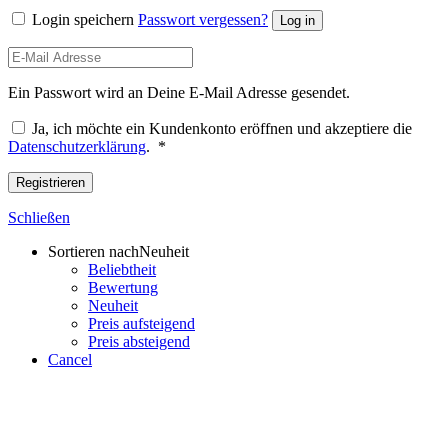
Login speichern
Passwort vergessen?
Log in
Ein Passwort wird an Deine E-Mail Adresse gesendet.
Ja, ich möchte ein Kundenkonto eröffnen und akzeptiere die
Erforderlich
Datenschutzerklärung
.
*
Registrieren
Schließen
Sortieren nach
Neuheit
Beliebtheit
Bewertung
Neuheit
Preis aufsteigend
Preis absteigend
Cancel