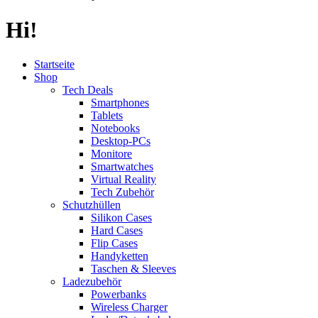
Hi!
Startseite
Shop
Tech Deals
Smartphones
Tablets
Notebooks
Desktop-PCs
Monitore
Smartwatches
Virtual Reality
Tech Zubehör
Schutzhüllen
Silikon Cases
Hard Cases
Flip Cases
Handyketten
Taschen & Sleeves
Ladezubehör
Powerbanks
Wireless Charger