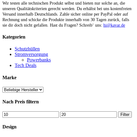
Wir testen alle technischen Produkt selbst und bieten nur solche an, die
unseren Qualitätskriterien gerecht werden. Du erhältst bei uns kostenfreien
Versand innerhalb Deutschlands. Zahle sicher online per PayPal oder auf
Rechnung und schicke die Produkte innerhalb von 30 Tagen zurück, falls
sie dir doch nicht gefallen. Hast du Fragen? Schreib‘ uns:
hi@kavar.de
Kategorien
Schutzhüllen
Stromversorgung
Powerbanks
Tech Deals
Marke
Nach Preis filtern
Min.
Max.
Filter
Preis
Preis
Design