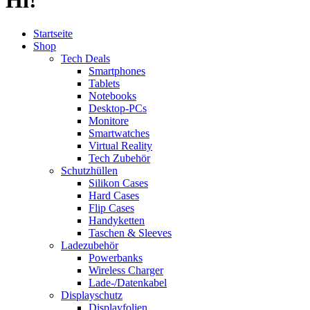
Startseite
Shop
Tech Deals
Smartphones
Tablets
Notebooks
Desktop-PCs
Monitore
Smartwatches
Virtual Reality
Tech Zubehör
Schutzhüllen
Silikon Cases
Hard Cases
Flip Cases
Handyketten
Taschen & Sleeves
Ladezubehör
Powerbanks
Wireless Charger
Lade-/Datenkabel
Displayschutz
Displayfolien