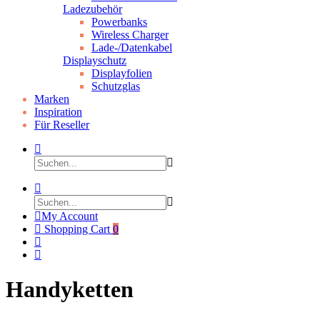
Ladezubehör
Powerbanks
Wireless Charger
Lade-/Datenkabel
Displayschutz
Displayfolien
Schutzglas
Marken
Inspiration
Für Reseller
My Account
Shopping Cart
0
Handyketten