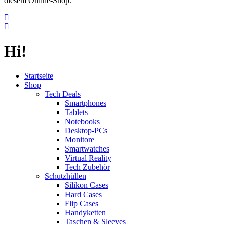
diesem Online-Shop.
Hi!
Startseite
Shop
Tech Deals
Smartphones
Tablets
Notebooks
Desktop-PCs
Monitore
Smartwatches
Virtual Reality
Tech Zubehör
Schutzhüllen
Silikon Cases
Hard Cases
Flip Cases
Handyketten
Taschen & Sleeves