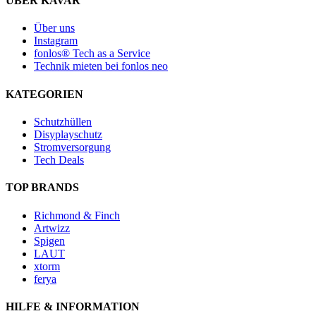
ÜBER KAVAR
Über uns
Instagram
fonlos® Tech as a Service
Technik mieten bei fonlos neo
KATEGORIEN
Schutzhüllen
Disyplayschutz
Stromversorgung
Tech Deals
TOP BRANDS
Richmond & Finch
Artwizz
Spigen
LAUT
xtorm
ferya
HILFE & INFORMATION