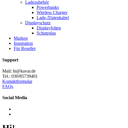
Ladezubehör
Powerbanks
Wireless Charger
Lade-/Datenkabel
Displayschutz
Displayfolien
Schutzglas
Marken
Inspiration
Für Reseller
Support
Mail: hi@kavar.de
Tel.: 030/85739401
Kontaktformular
FAQs
Social Media
Hi!