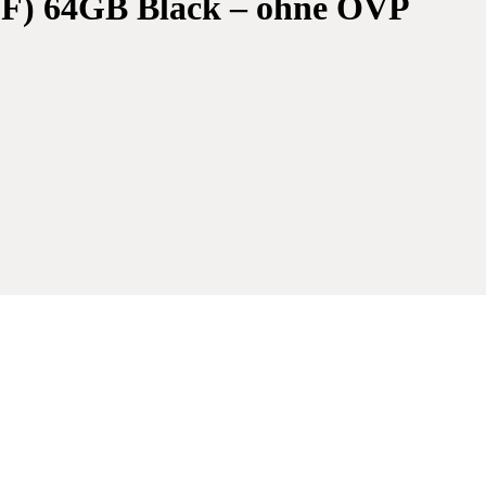
F) 64GB Black – ohne OVP