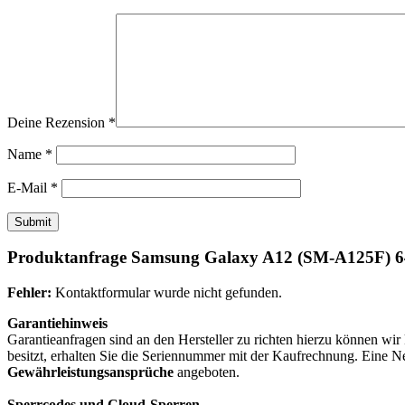
Deine Rezension
*
Name
*
E-Mail
*
Produktanfrage Samsung Galaxy A12 (SM-A125F) 6
Fehler:
Kontaktformular wurde nicht gefunden.
Garantiehinweis
Garantieanfragen sind an den Hersteller zu richten hierzu können wi
besitzt, erhalten Sie die Seriennummer mit der Kaufrechnung. Eine 
Gewährleistungsansprüche
angeboten.
Sperrcodes und Cloud-Sperren