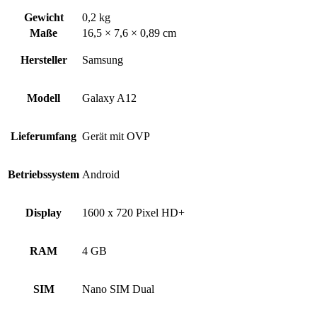
Gewicht
0,2 kg
Maße
16,5 × 7,6 × 0,89 cm
Hersteller
Samsung
Modell
Galaxy A12
Lieferumfang
Gerät mit OVP
Betriebssystem
Android
Display
1600 x 720 Pixel HD+
RAM
4 GB
SIM
Nano SIM Dual