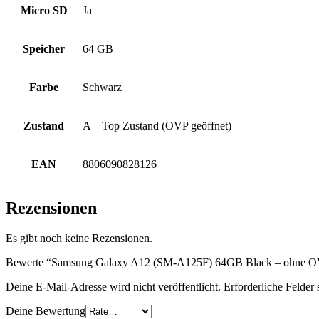
Micro SD
Ja
Speicher
64 GB
Farbe
Schwarz
Zustand
A – Top Zustand (OVP geöffnet)
EAN
8806090828126
Rezensionen
Es gibt noch keine Rezensionen.
Bewerte “Samsung Galaxy A12 (SM-A125F) 64GB Black – ohne OVP
Deine E-Mail-Adresse wird nicht veröffentlicht.
Erforderliche Felder 
Deine Bewertung