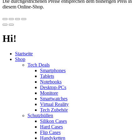
Die durchgestrichenen Preise entsprechen dem bisherigen Preis in
diesem Online-Shop.
Hi!
Startseite
Shop
Tech Deals
Smartphones
Tablets
Notebooks
Desktop-PCs
Monitore
Smartwatches
Virtual Reality
Tech Zubehör
Schutzhüllen
Silikon Cases
Hard Cases
Flip Cases
Handyketten