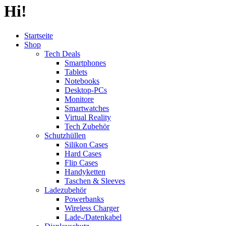
Hi!
Startseite
Shop
Tech Deals
Smartphones
Tablets
Notebooks
Desktop-PCs
Monitore
Smartwatches
Virtual Reality
Tech Zubehör
Schutzhüllen
Silikon Cases
Hard Cases
Flip Cases
Handyketten
Taschen & Sleeves
Ladezubehör
Powerbanks
Wireless Charger
Lade-/Datenkabel