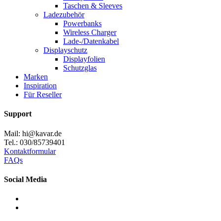
Taschen & Sleeves
Ladezubehör
Powerbanks
Wireless Charger
Lade-/Datenkabel
Displayschutz
Displayfolien
Schutzglas
Marken
Inspiration
Für Reseller
Support
Mail: hi@kavar.de
Tel.: 030/85739401
Kontaktformular
FAQs
Social Media