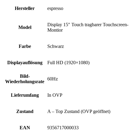
Hersteller
espresso
Display 15" Touch tragbarer Touchscreen-
Model
Montior
Farbe
Schwarz
Displayauflösung
Full HD (1920×1080)
Bild-
60Hz
Wiederholungsrate
Lieferumfang
In OVP
Zustand
A – Top Zustand (OVP geöffnet)
EAN
9356717000033