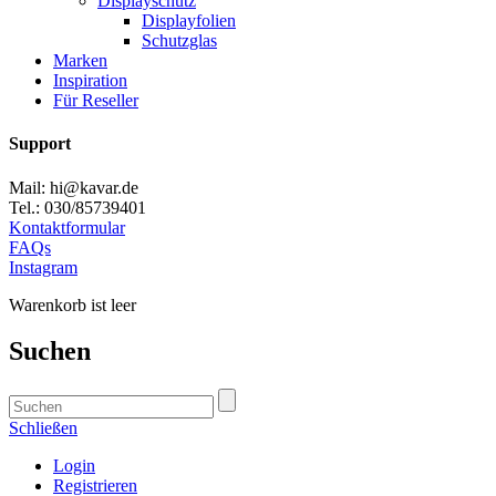
Displayschutz
Displayfolien
Schutzglas
Marken
Inspiration
Für Reseller
Support
Mail: hi@kavar.de
Tel.: 030/85739401
Kontaktformular
FAQs
Instagram
Warenkorb ist leer
Suchen
Schließen
Login
Registrieren