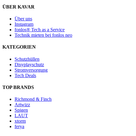
ÜBER KAVAR
Über uns
Instagram
fonlos® Tech as a Service
Technik mieten bei fonlos neo
KATEGORIEN
Schutzhüllen
Disyplayschutz
Stromversorgung
Tech Deals
TOP BRANDS
Richmond & Finch
Artwizz
Spigen
LAUT
xtorm
ferya