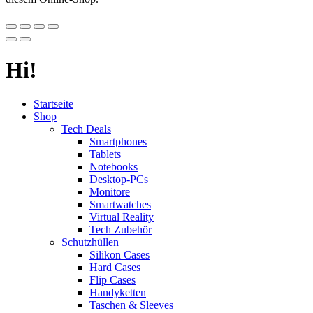
Hi!
Startseite
Shop
Tech Deals
Smartphones
Tablets
Notebooks
Desktop-PCs
Monitore
Smartwatches
Virtual Reality
Tech Zubehör
Schutzhüllen
Silikon Cases
Hard Cases
Flip Cases
Handyketten
Taschen & Sleeves