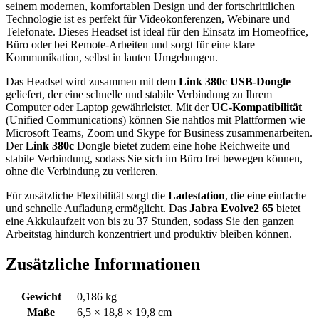
seinem modernen, komfortablen Design und der fortschrittlichen
Technologie ist es perfekt für Videokonferenzen, Webinare und
Telefonate. Dieses Headset ist ideal für den Einsatz im Homeoffice,
Büro oder bei Remote-Arbeiten und sorgt für eine klare
Kommunikation, selbst in lauten Umgebungen.
Das Headset wird zusammen mit dem
Link 380c USB-Dongle
geliefert, der eine schnelle und stabile Verbindung zu Ihrem
Computer oder Laptop gewährleistet. Mit der
UC-Kompatibilität
(Unified Communications) können Sie nahtlos mit Plattformen wie
Microsoft Teams, Zoom und Skype for Business zusammenarbeiten.
Der
Link 380c
Dongle bietet zudem eine hohe Reichweite und
stabile Verbindung, sodass Sie sich im Büro frei bewegen können,
ohne die Verbindung zu verlieren.
Für zusätzliche Flexibilität sorgt die
Ladestation
, die eine einfache
und schnelle Aufladung ermöglicht. Das
Jabra Evolve2 65
bietet
eine Akkulaufzeit von bis zu 37 Stunden, sodass Sie den ganzen
Arbeitstag hindurch konzentriert und produktiv bleiben können.
Zusätzliche Informationen
Gewicht
0,186 kg
Maße
6,5 × 18,8 × 19,8 cm