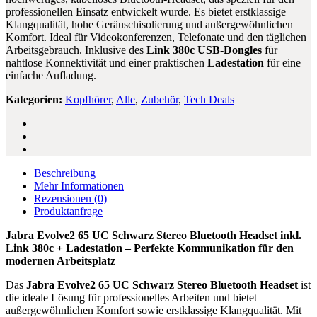
professionellen Einsatz entwickelt wurde. Es bietet erstklassige
Klangqualität, hohe Geräuschisolierung und außergewöhnlichen
Komfort. Ideal für Videokonferenzen, Telefonate und den täglichen
Arbeitsgebrauch. Inklusive des
Link 380c USB-Dongles
für
nahtlose Konnektivität und einer praktischen
Ladestation
für eine
einfache Aufladung.
Kategorien:
Kopfhörer
,
Alle
,
Zubehör
,
Tech Deals
Beschreibung
Mehr Informationen
Rezensionen
(0)
Produktanfrage
Jabra Evolve2 65 UC Schwarz Stereo Bluetooth Headset inkl.
Link 380c + Ladestation – Perfekte Kommunikation für den
modernen Arbeitsplatz
Das
Jabra Evolve2 65 UC Schwarz Stereo Bluetooth Headset
ist
die ideale Lösung für professionelles Arbeiten und bietet
außergewöhnlichen Komfort sowie erstklassige Klangqualität. Mit