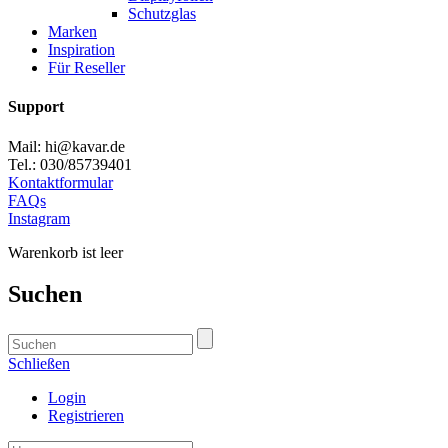
Schutzglas
Marken
Inspiration
Für Reseller
Support
Mail: hi@kavar.de
Tel.: 030/85739401
Kontaktformular
FAQs
Instagram
Warenkorb ist leer
Suchen
Schließen
Login
Registrieren