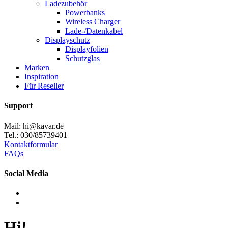
Ladezubehör
Powerbanks
Wireless Charger
Lade-/Datenkabel
Displayschutz
Displayfolien
Schutzglas
Marken
Inspiration
Für Reseller
Support
Mail: hi@kavar.de
Tel.: 030/85739401
Kontaktformular
FAQs
Social Media
Hi!