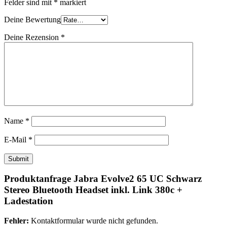
Felder sind mit
*
markiert
Deine Bewertung
Deine Rezension
*
Name
*
E-Mail
*
Produktanfrage Jabra Evolve2 65 UC Schwarz
Stereo Bluetooth Headset inkl. Link 380c +
Ladestation
Fehler:
Kontaktformular wurde nicht gefunden.