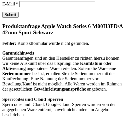
E-Mail
*
Produktanfrage Apple Watch Series 6 M00H3FD/A
42mm Sport Schwarz
Fehler:
Kontaktformular wurde nicht gefunden.
Garantiehinweis
Garantieanfragen sind an den Hersteller zu richten hierzu können
wir keine Auskunft über das ursprüngliche
Kaufdatum
oder
Aktivierung
angebotener Waren erteilen. Sofern die Ware eine
Seriennummer
besitzt, erhalten Sie die Seriennummer mit der
Kaufrechnung. Eine Nennung der Seriennummer vor
Bestellung/Kauf ist nicht möglich. Alle Waren werden im Rahmen
der gesetztlichen
Gewährleistungsansprüche
angeboten.
Sperrcodes und Cloud-Sperren
Sperrcodes und iCloud, GoogleCloud-Sperren wurden von der
angegebenen Ware entfernt, soweit nicht anders im Angebot
beschrieben.