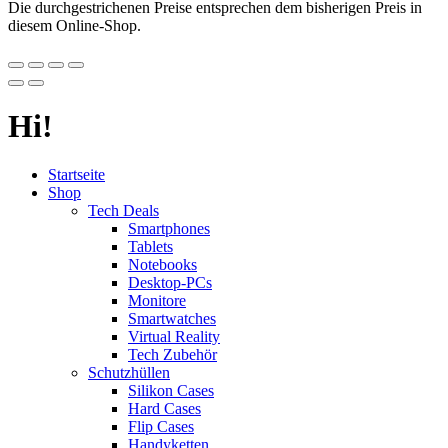
Die durchgestrichenen Preise entsprechen dem bisherigen Preis in
diesem Online-Shop.
Hi!
Startseite
Shop
Tech Deals
Smartphones
Tablets
Notebooks
Desktop-PCs
Monitore
Smartwatches
Virtual Reality
Tech Zubehör
Schutzhüllen
Silikon Cases
Hard Cases
Flip Cases
Handyketten