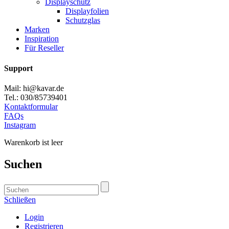
Displayschutz
Displayfolien
Schutzglas
Marken
Inspiration
Für Reseller
Support
Mail: hi@kavar.de
Tel.: 030/85739401
Kontaktformular
FAQs
Instagram
Warenkorb ist leer
Suchen
Schließen
Login
Registrieren