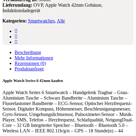
Lieferumfang:
OVP, Apple Watch 42mm Gehäuse,
Induktionsladegerät
Kategorien:
Smartwatches
,
Alle
Beschreibung
Mehr Informationen
Rezensionen
(0)
Produktanfrage
Apple Watch Series 6 42mm kaufen
Apple Watch Series 6 Smartwatch – Handgelenk Tragbar – Grau-
Aluminium Tasche – Schwarz Bandbreite – Aluminium Tasche –
Fluorelastomer Bandbreite – ECG-Sensor, Optischer Herzfrequenz-
Sensor, Digitaler Kompass, Höhenmesser, Beschleunigungsmesser,
Gyro-Sensor, Umgebungslichtsensor, Pulsoximeter-Sensor – Musik-
Player, SMS, Telefon – Herzfrequenz, Schlafqualität, NeigungDual-
Core – 32 GB Integrierter Speicher – Bluetooth – Bluetooth 5.0 –
Wireless LAN – IEEE 802.11b/g/n – GPS – 18 Stunde(n) – 44