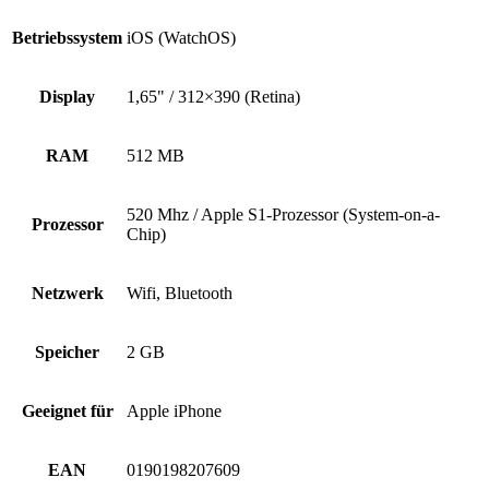
Betriebssystem
iOS (WatchOS)
Display
1,65" / 312×390 (Retina)
RAM
512 MB
520 Mhz / Apple S1-Prozessor (System-on-a-
Prozessor
Chip)
Netzwerk
Wifi, Bluetooth
Speicher
2 GB
Geeignet für
Apple iPhone
EAN
0190198207609