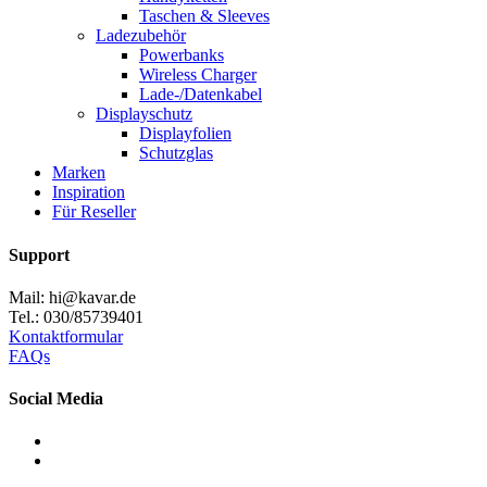
Taschen & Sleeves
Ladezubehör
Powerbanks
Wireless Charger
Lade-/Datenkabel
Displayschutz
Displayfolien
Schutzglas
Marken
Inspiration
Für Reseller
Support
Mail: hi@kavar.de
Tel.: 030/85739401
Kontaktformular
FAQs
Social Media