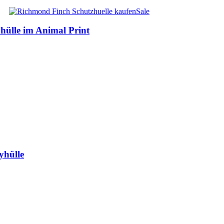
Sale
ülle im Animal Print
yhülle