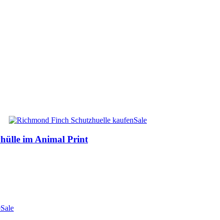
Sale
ülle im Animal Print
Sale