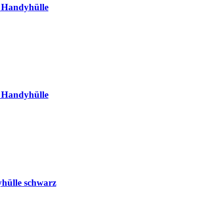
 Handyhülle
 Handyhülle
hülle schwarz