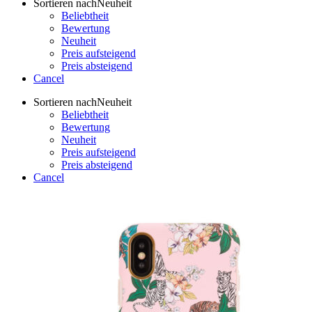
Sortieren nach
Neuheit
Beliebtheit
Bewertung
Neuheit
Preis aufsteigend
Preis absteigend
Cancel
Sortieren nach
Neuheit
Beliebtheit
Bewertung
Neuheit
Preis aufsteigend
Preis absteigend
Cancel