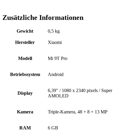
Zusätzliche Informationen
Gewicht
0,5 kg
Hersteller
Xiaomi
Modell
Mi 9T Pro
Betriebssystem
Android
6,39" / 1080 x 2340 pixels / Super
Display
AMOLED
Kamera
Triple-Kamera, 48 + 8 + 13 MP
RAM
6 GB