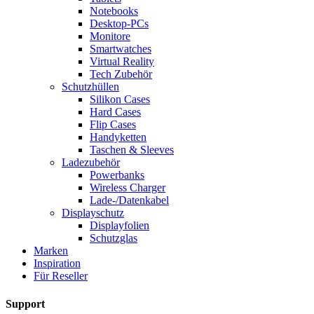
Notebooks
Desktop-PCs
Monitore
Smartwatches
Virtual Reality
Tech Zubehör
Schutzhüllen
Silikon Cases
Hard Cases
Flip Cases
Handyketten
Taschen & Sleeves
Ladezubehör
Powerbanks
Wireless Charger
Lade-/Datenkabel
Displayschutz
Displayfolien
Schutzglas
Marken
Inspiration
Für Reseller
Support