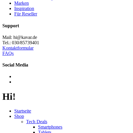
Marken
Inspiration
Für Reseller
Support
Mail: hi@kavar.de
Tel.: 030/85739401
Kontaktformular
FAQs
Social Media
Hi!
Startseite
Shop
Tech Deals
Smartphones
Tablets