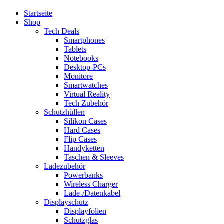
Startseite
Shop
Tech Deals
Smartphones
Tablets
Notebooks
Desktop-PCs
Monitore
Smartwatches
Virtual Reality
Tech Zubehör
Schutzhüllen
Silikon Cases
Hard Cases
Flip Cases
Handyketten
Taschen & Sleeves
Ladezubehör
Powerbanks
Wireless Charger
Lade-/Datenkabel
Displayschutz
Displayfolien
Schutzglas