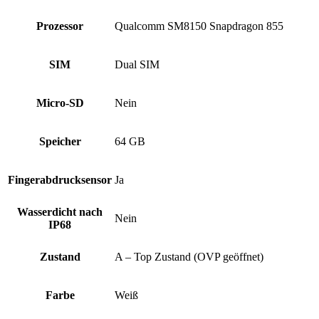
Prozessor
Qualcomm SM8150 Snapdragon 855
SIM
Dual SIM
Micro-SD
Nein
Speicher
64 GB
Fingerabdrucksensor
Ja
Wasserdicht nach
Nein
IP68
Zustand
A – Top Zustand (OVP geöffnet)
Farbe
Weiß