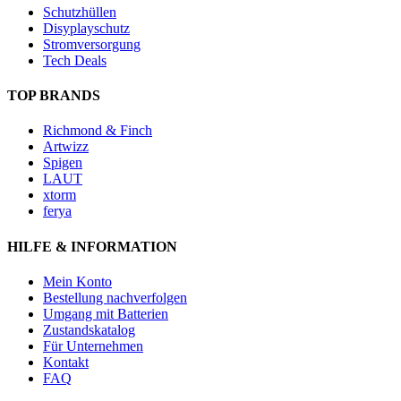
Schutzhüllen
Disyplayschutz
Stromversorgung
Tech Deals
TOP BRANDS
Richmond & Finch
Artwizz
Spigen
LAUT
xtorm
ferya
HILFE & INFORMATION
Mein Konto
Bestellung nachverfolgen
Umgang mit Batterien
Zustandskatalog
Für Unternehmen
Kontakt
FAQ