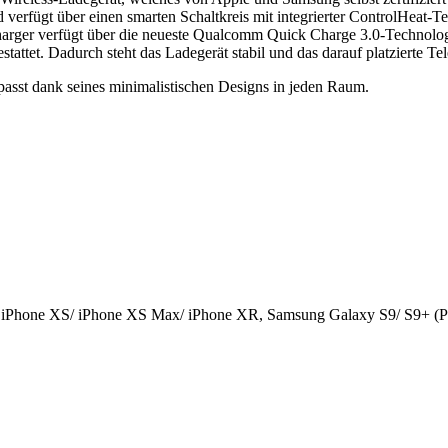
d verfügt über einen smarten Schaltkreis mit integrierter ControlHeat-
rger verfügt über die neueste Qualcomm Quick Charge 3.0-Technologi
tattet. Dadurch steht das Ladegerät stabil und das darauf platzierte Te
 passt dank seines minimalistischen Designs in jeden Raum.
iPhone XS/ iPhone XS Max/ iPhone XR, Samsung Galaxy S9/ S9+ (Pl