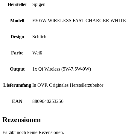
Hersteller
Spigen
Modell
F305W WIRELESS FAST CHARGER WHITE
Design
Schlicht
Farbe
Weiß
Output
1x Qi Wireless (5W-7.5W-9W)
Lieferumfang
In OVP, Originales Herstellerzubehör
EAN
8809640253256
Rezensionen
Es gibt noch keine Rezensionen.