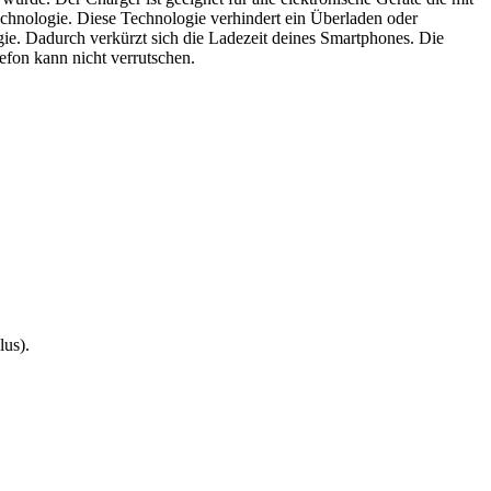
Technologie. Diese Technologie verhindert ein Überladen oder
e. Dadurch verkürzt sich die Ladezeit deines Smartphones. Die
lefon kann nicht verrutschen.
us).