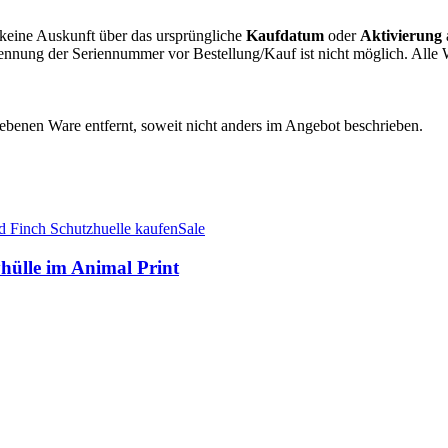
r keine Auskunft über das ursprüngliche
Kaufdatum
oder
Aktivierung
Nennung der Seriennummer vor Bestellung/Kauf ist nicht möglich. All
enen Ware entfernt, soweit nicht anders im Angebot beschrieben.
Sale
ülle im Animal Print