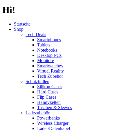
Hi!
Startseite
Shop
Tech Deals
Smartphones
Tablets
Notebooks
Desktop-PCs
Monitore
Smartwatches
Virtual Reality
Tech Zubehör
Schutzhüllen
Silikon Cases
Hard Cases
Flip Cases
Handyketten
Taschen & Sleeves
Ladezubehör
Powerbanks
Wireless Charger
Lade-/Datenkabel