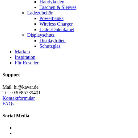
Handyketten
Taschen & Sleeves
Ladezubehör
Powerbanks
Wireless Charger
Lade-/Datenkabel
Displayschutz
Displayfolien
Schutzglas
Marken
Inspiration
Für Reseller
Support
Mail: hi@kavar.de
Tel.: 030/85739401
Kontaktformular
FAQs
Social Media