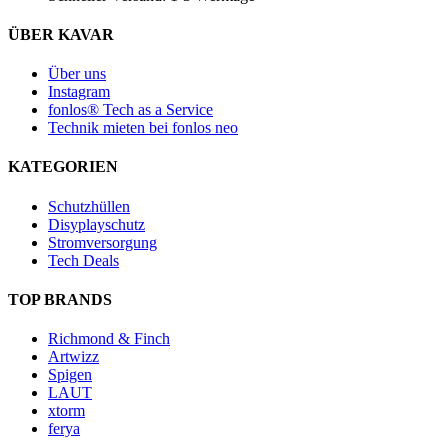
ÜBER KAVAR
Über uns
Instagram
fonlos® Tech as a Service
Technik mieten bei fonlos neo
KATEGORIEN
Schutzhüllen
Disyplayschutz
Stromversorgung
Tech Deals
TOP BRANDS
Richmond & Finch
Artwizz
Spigen
LAUT
xtorm
ferya