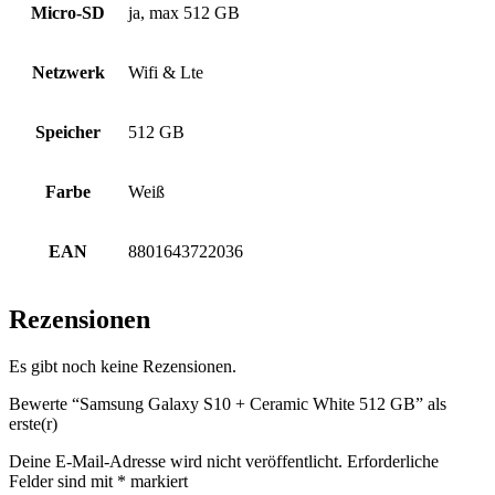
Micro-SD
ja, max 512 GB
Netzwerk
Wifi & Lte
Speicher
512 GB
Farbe
Weiß
EAN
8801643722036
Rezensionen
Es gibt noch keine Rezensionen.
Bewerte “Samsung Galaxy S10 + Ceramic White 512 GB” als
erste(r)
Deine E-Mail-Adresse wird nicht veröffentlicht.
Erforderliche
Felder sind mit
*
markiert