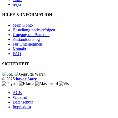
ferya
HILFE & INFORMATION
Mein Konto
Bestellung nachverfolgen
Umgang mit Batterien
Zustandskatalog
Für Unternehmen
Kontakt
FAQ
SICHERHEIT
© 2025
kavar Store
AGB
Widerruf
Datenschutz
Impressum