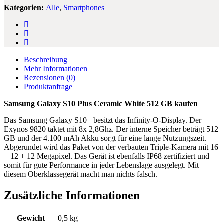
Kategorien:
Alle
,
Smartphones
Beschreibung
Mehr Informationen
Rezensionen
(0)
Produktanfrage
Samsung Galaxy S10 Plus Ceramic White 512 GB kaufen
Das Samsung Galaxy S10+ besitzt das Infinity-O-Display. Der
Exynos 9820 taktet mit 8x 2,8Ghz. Der interne Speicher beträgt 512
GB und der 4.100 mAh Akku sorgt für eine lange Nutzungszeit.
Abgerundet wird das Paket von der verbauten Triple-Kamera mit 16
+ 12 + 12 Megapixel. Das Gerät ist ebenfalls IP68 zertifiziert und
somit für gute Performance in jeder Lebenslage ausgelegt. Mit
diesem Oberklassegerät macht man nichts falsch.
Zusätzliche Informationen
Gewicht
0,5 kg