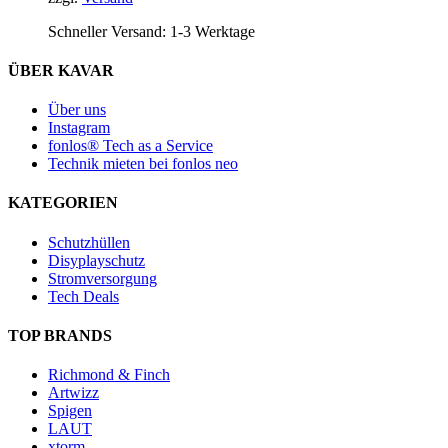
Schneller Versand:
1-3 Werktage
ÜBER KAVAR
Über uns
Instagram
fonlos® Tech as a Service
Technik mieten bei fonlos neo
KATEGORIEN
Schutzhüllen
Disyplayschutz
Stromversorgung
Tech Deals
TOP BRANDS
Richmond & Finch
Artwizz
Spigen
LAUT
xtorm