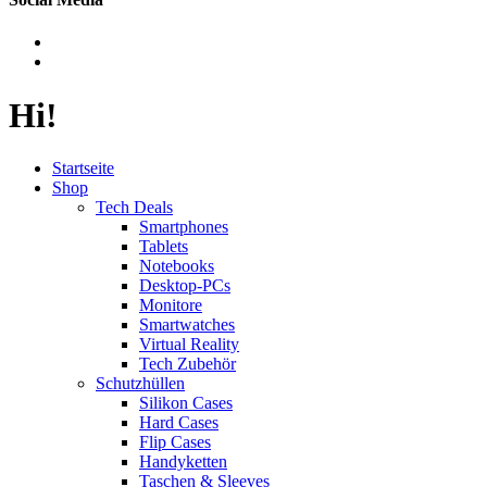
Hi!
Startseite
Shop
Tech Deals
Smartphones
Tablets
Notebooks
Desktop-PCs
Monitore
Smartwatches
Virtual Reality
Tech Zubehör
Schutzhüllen
Silikon Cases
Hard Cases
Flip Cases
Handyketten
Taschen & Sleeves