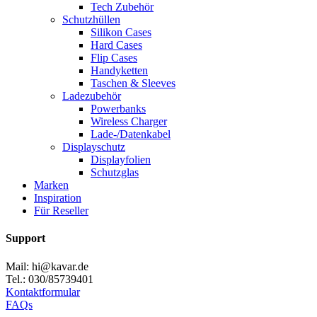
Tech Zubehör
Schutzhüllen
Silikon Cases
Hard Cases
Flip Cases
Handyketten
Taschen & Sleeves
Ladezubehör
Powerbanks
Wireless Charger
Lade-/Datenkabel
Displayschutz
Displayfolien
Schutzglas
Marken
Inspiration
Für Reseller
Support
Mail: hi@kavar.de
Tel.: 030/85739401
Kontaktformular
FAQs