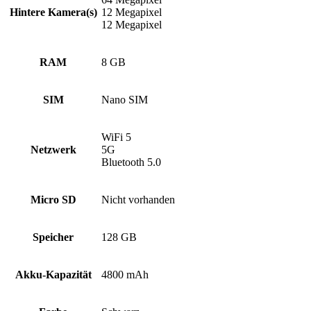
Hintere Kamera(s)
12 Megapixel
12 Megapixel
RAM
8 GB
SIM
Nano SIM
WiFi 5
Netzwerk
5G
Bluetooth 5.0
Micro SD
Nicht vorhanden
Speicher
128 GB
Akku-Kapazität
4800 mAh