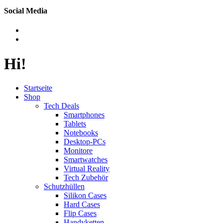
Social Media
Hi!
Startseite
Shop
Tech Deals
Smartphones
Tablets
Notebooks
Desktop-PCs
Monitore
Smartwatches
Virtual Reality
Tech Zubehör
Schutzhüllen
Silikon Cases
Hard Cases
Flip Cases
Handyketten