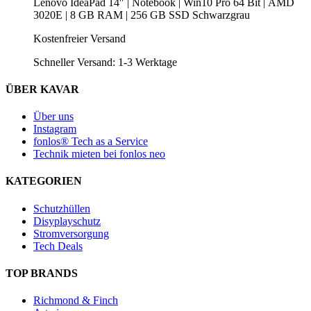
Lenovo IdeaPad 14″ | Notebook | Win10 Pro 64 Bit | AMD
3020E | 8 GB RAM | 256 GB SSD Schwarzgrau
Kostenfreier Versand
Schneller Versand:
1-3 Werktage
ÜBER KAVAR
Über uns
Instagram
fonlos® Tech as a Service
Technik mieten bei fonlos neo
KATEGORIEN
Schutzhüllen
Disyplayschutz
Stromversorgung
Tech Deals
TOP BRANDS
Richmond & Finch