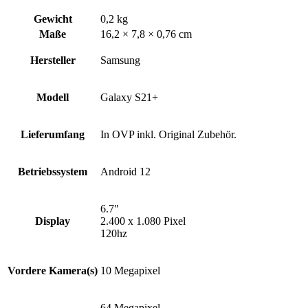
Gewicht
0,2 kg
Maße
16,2 × 7,8 × 0,76 cm
Hersteller
Samsung
Modell
Galaxy S21+
Lieferumfang
In OVP inkl. Original Zubehör.
Betriebssystem
Android 12
6.7"
Display
2.400 x 1.080 Pixel
120hz
Vordere Kamera(s)
10 Megapixel
64 Megapixel