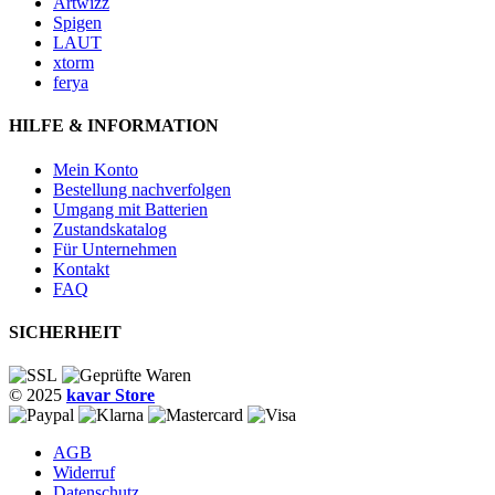
Artwizz
Spigen
LAUT
xtorm
ferya
HILFE & INFORMATION
Mein Konto
Bestellung nachverfolgen
Umgang mit Batterien
Zustandskatalog
Für Unternehmen
Kontakt
FAQ
SICHERHEIT
© 2025
kavar Store
AGB
Widerruf
Datenschutz