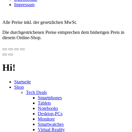
Impressum
Alle Preise inkl. der gesetzlichen MwSt.
Die durchgestrichenen Preise entsprechen dem bisherigen Preis in
diesem Online-Shop.
Hi!
Startseite
Shop
Tech Deals
Smartphones
Tablets
Notebooks
Desktop-PCs
Monitore
Smartwatches
Virtual Reality