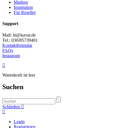
Marken
Inspiration
Für Reseller
Support
Mail: hi@kavar.de
Tel.: 030/85739401
Kontaktformular
FAQs
Instagram
Warenkorb ist leer
Suchen
Schließen
Login
Registrieren