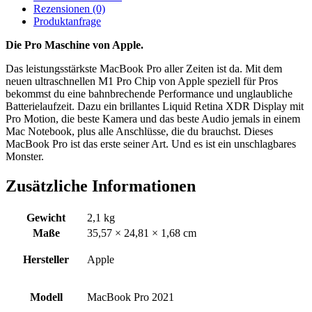
Rezensionen
(0)
Produktanfrage
Die Pro Maschine von Apple.
Das leistungs­stärkste MacBook Pro aller Zeiten ist da. Mit dem
neuen ultraschnellen M1 Pro Chip von Apple speziell für Pros
bekommst du eine bahn­brechende Performance und unglaubliche
Batterie­laufzeit. Dazu ein brillantes Liquid Retina XDR Display mit
Pro Motion, die beste Kamera und das beste Audio jemals in einem
Mac Notebook, plus alle Anschlüsse, die du brauchst. Dieses
MacBook Pro ist das erste seiner Art. Und es ist ein unschlagbares
Monster.
Zusätzliche Informationen
Gewicht
2,1 kg
Maße
35,57 × 24,81 × 1,68 cm
Hersteller
Apple
Modell
MacBook Pro 2021