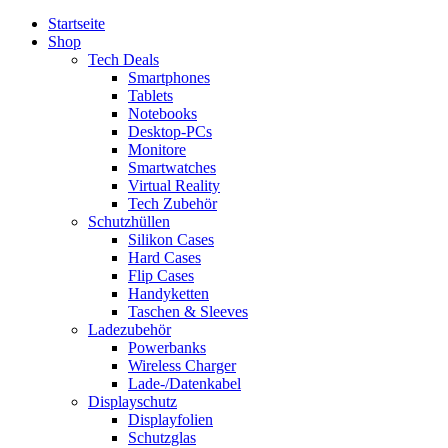
Startseite
Shop
Tech Deals
Smartphones
Tablets
Notebooks
Desktop-PCs
Monitore
Smartwatches
Virtual Reality
Tech Zubehör
Schutzhüllen
Silikon Cases
Hard Cases
Flip Cases
Handyketten
Taschen & Sleeves
Ladezubehör
Powerbanks
Wireless Charger
Lade-/Datenkabel
Displayschutz
Displayfolien
Schutzglas