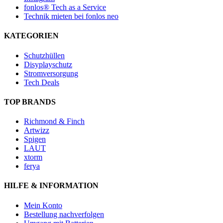
fonlos® Tech as a Service
Technik mieten bei fonlos neo
KATEGORIEN
Schutzhüllen
Disyplayschutz
Stromversorgung
Tech Deals
TOP BRANDS
Richmond & Finch
Artwizz
Spigen
LAUT
xtorm
ferya
HILFE & INFORMATION
Mein Konto
Bestellung nachverfolgen