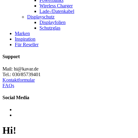
Powerbanks
Wireless Charger
Lade-/Datenkabel
Displayschutz
Displayfolien
Schutzglas
Marken
Inspiration
Für Reseller
Support
Mail: hi@kavar.de
Tel.: 030/85739401
Kontaktformular
FAQs
Social Media
Hi!