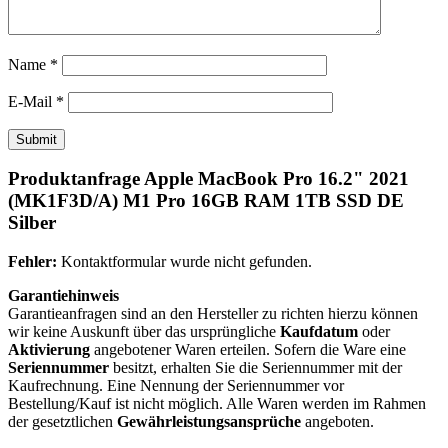
Name
*
E-Mail
*
Produktanfrage Apple MacBook Pro 16.2" 2021
(MK1F3D/A) M1 Pro 16GB RAM 1TB SSD DE
Silber
Fehler:
Kontaktformular wurde nicht gefunden.
Garantiehinweis
Garantieanfragen sind an den Hersteller zu richten hierzu können
wir keine Auskunft über das ursprüngliche
Kaufdatum
oder
Aktivierung
angebotener Waren erteilen. Sofern die Ware eine
Seriennummer
besitzt, erhalten Sie die Seriennummer mit der
Kaufrechnung. Eine Nennung der Seriennummer vor
Bestellung/Kauf ist nicht möglich. Alle Waren werden im Rahmen
der gesetztlichen
Gewährleistungsansprüche
angeboten.