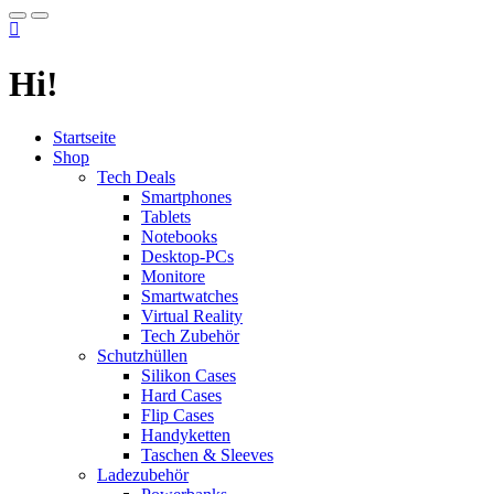
Hi!
Startseite
Shop
Tech Deals
Smartphones
Tablets
Notebooks
Desktop-PCs
Monitore
Smartwatches
Virtual Reality
Tech Zubehör
Schutzhüllen
Silikon Cases
Hard Cases
Flip Cases
Handyketten
Taschen & Sleeves
Ladezubehör