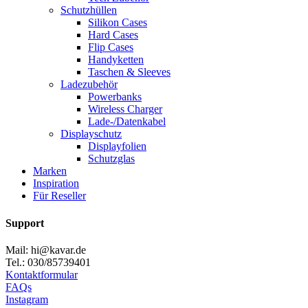
Schutzhüllen
Silikon Cases
Hard Cases
Flip Cases
Handyketten
Taschen & Sleeves
Ladezubehör
Powerbanks
Wireless Charger
Lade-/Datenkabel
Displayschutz
Displayfolien
Schutzglas
Marken
Inspiration
Für Reseller
Support
Mail: hi@kavar.de
Tel.: 030/85739401
Kontaktformular
FAQs
Instagram