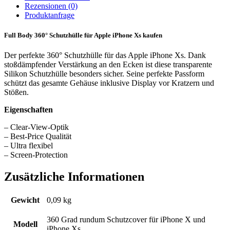
Rezensionen
(0)
Produktanfrage
Full Body 360° Schutzhülle für Apple iPhone Xs kaufen
Der perfekte 360° Schutzhülle für das Apple iPhone Xs. Dank
stoßdämpfender Verstärkung an den Ecken ist diese transparente
Silikon Schutzhülle besonders sicher. Seine perfekte Passform
schützt das gesamte Gehäuse inklusive Display vor Kratzern und
Stößen.
Eigenschaften
– Clear-View-Optik
– Best-Price Qualität
– Ultra flexibel
– Screen-Protection
Zusätzliche Informationen
Gewicht
0,09 kg
360 Grad rundum Schutzcover für iPhone X und
Modell
iPhone Xs