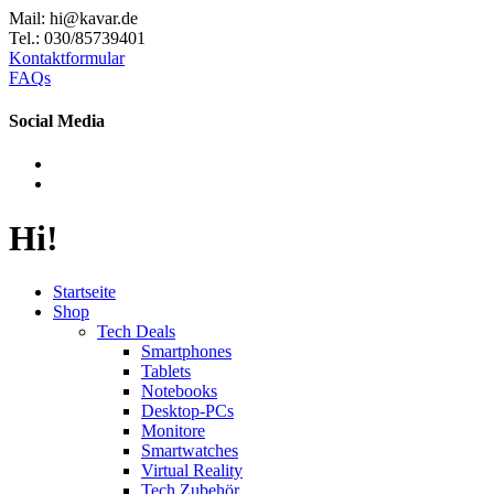
Mail: hi@kavar.de
Tel.: 030/85739401
Kontaktformular
FAQs
Social Media
Hi!
Startseite
Shop
Tech Deals
Smartphones
Tablets
Notebooks
Desktop-PCs
Monitore
Smartwatches
Virtual Reality
Tech Zubehör