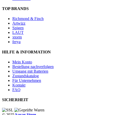
TOP BRANDS
Richmond & Finch
Artwizz
Spigen
LAUT
xtorm
ferya
HILFE & INFORMATION
Mein Konto
Bestellung nachverfolgen
Umgang mit Batterien
Zustandskatalog
Für Unternehmen
Kontakt
FAQ
SICHERHEIT
© 2025
kavar Store