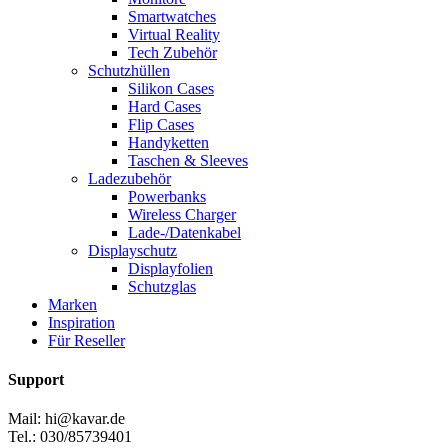
Smartwatches
Virtual Reality
Tech Zubehör
Schutzhüllen
Silikon Cases
Hard Cases
Flip Cases
Handyketten
Taschen & Sleeves
Ladezubehör
Powerbanks
Wireless Charger
Lade-/Datenkabel
Displayschutz
Displayfolien
Schutzglas
Marken
Inspiration
Für Reseller
Support
Mail: hi@kavar.de
Tel.: 030/85739401