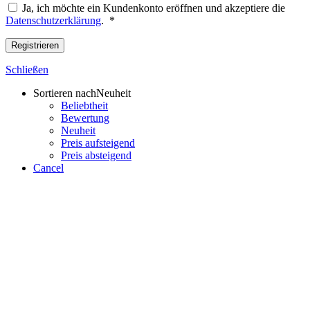
Ja, ich möchte ein Kundenkonto eröffnen und akzeptiere die
Erforderlich
Datenschutzerklärung
.
*
Registrieren
Schließen
Sortieren nach
Neuheit
Beliebtheit
Bewertung
Neuheit
Preis aufsteigend
Preis absteigend
Cancel