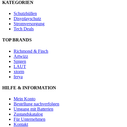
KATEGORIEN
Schutzhüllen
Disyplayschutz
Stromversorgung
Tech Deals
TOP BRANDS
Richmond & Finch
Artwizz
Spigen
LAUT
xtorm
ferya
HILFE & INFORMATION
Mein Konto
Bestellung nachverfolgen
Umgang mit Batterien
Zustandskatalog
Für Unternehmen
Kontakt