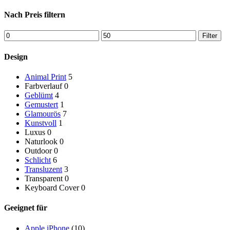
Nach Preis filtern
Min.
Max.
Filter
Preis
Preis
Design
Animal Print
5
Farbverlauf
0
Geblümt
4
Gemustert
1
Glamourös
7
Kunstvoll
1
Luxus
0
Naturlook
0
Outdoor
0
Schlicht
6
Transluzent
3
Transparent
0
Keyboard Cover
0
Geeignet für
Apple iPhone
(10)