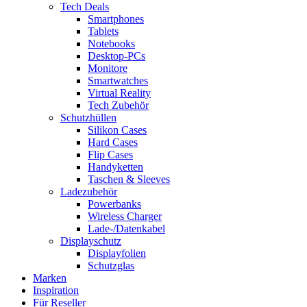
Tech Deals
Smartphones
Tablets
Notebooks
Desktop-PCs
Monitore
Smartwatches
Virtual Reality
Tech Zubehör
Schutzhüllen
Silikon Cases
Hard Cases
Flip Cases
Handyketten
Taschen & Sleeves
Ladezubehör
Powerbanks
Wireless Charger
Lade-/Datenkabel
Displayschutz
Displayfolien
Schutzglas
Marken
Inspiration
Für Reseller