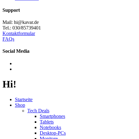
Support
Mail: hi@kavar.de
Tel.: 030/85739401
Kontaktformular
FAQs
Social Media
Hi!
Startseite
Shop
Tech Deals
Smartphones
Tablets
Notebooks
Desktop-PCs
Monitore