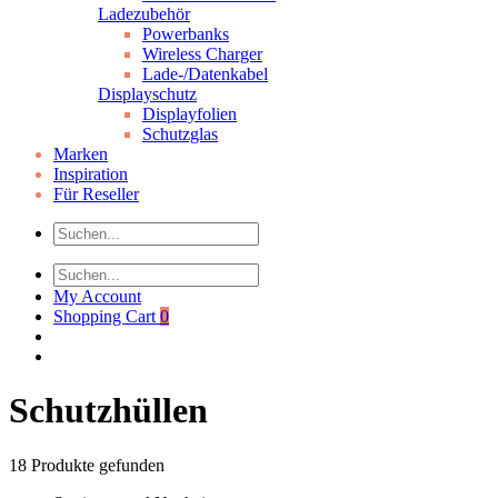
Ladezubehör
Powerbanks
Wireless Charger
Lade-/Datenkabel
Displayschutz
Displayfolien
Schutzglas
Marken
Inspiration
Für Reseller
My Account
Shopping Cart
0
Schutzhüllen
18
Produkte gefunden