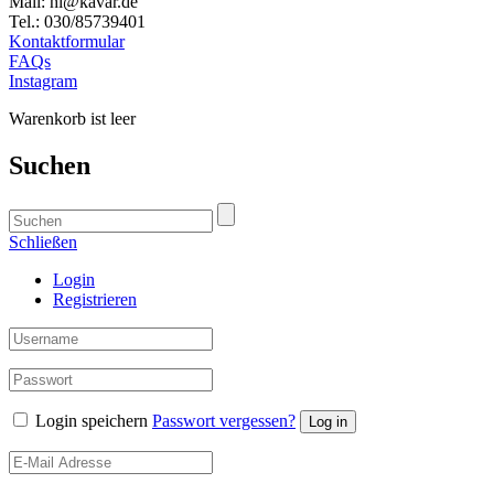
Mail: hi@kavar.de
Tel.: 030/85739401
Kontaktformular
FAQs
Instagram
Warenkorb ist leer
Suchen
Schließen
Login
Registrieren
Login speichern
Passwort vergessen?
Log in