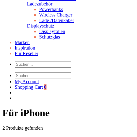
Ladezubehör
Powerbanks
Wireless Charger
Lade-/Datenkabel
Displayschutz
Displayfolien
Schutzglas
Marken
Inspiration
Für Reseller
My Account
Shopping Cart
0
Für iPhone
2
Produkte gefunden