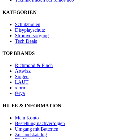
KATEGORIEN
Schutzhüllen
Disyplayschutz
Stromversorgung
Tech Deals
TOP BRANDS
Richmond & Finch
Artwizz
Spigen
LAUT
xtorm
ferya
HILFE & INFORMATION
Mein Konto
Bestellung nachverfolgen
Umgang mit Batterien
Zustandskatalog