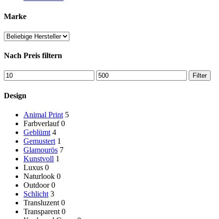
Marke
Nach Preis filtern
Min.
Max.
Filter
Preis
Preis
Design
Animal Print
5
Farbverlauf
0
Geblümt
4
Gemustert
1
Glamourös
7
Kunstvoll
1
Luxus
0
Naturlook
0
Outdoor
0
Schlicht
3
Transluzent
0
Transparent
0