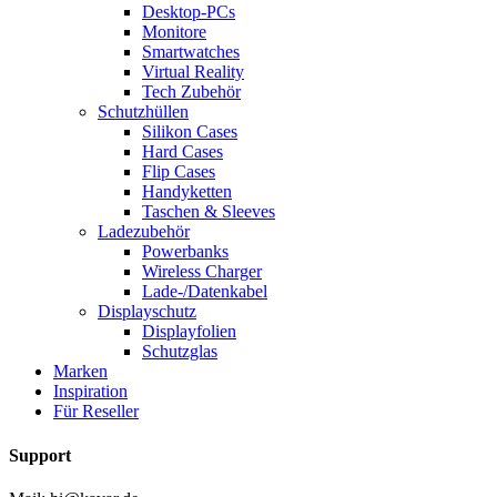
Desktop-PCs
Monitore
Smartwatches
Virtual Reality
Tech Zubehör
Schutzhüllen
Silikon Cases
Hard Cases
Flip Cases
Handyketten
Taschen & Sleeves
Ladezubehör
Powerbanks
Wireless Charger
Lade-/Datenkabel
Displayschutz
Displayfolien
Schutzglas
Marken
Inspiration
Für Reseller
Support