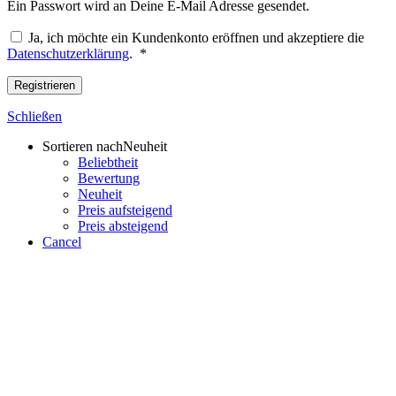
Ein Passwort wird an Deine E-Mail Adresse gesendet.
Ja, ich möchte ein Kundenkonto eröffnen und akzeptiere die
Erforderlich
Datenschutzerklärung
.
*
Registrieren
Schließen
Sortieren nach
Neuheit
Beliebtheit
Bewertung
Neuheit
Preis aufsteigend
Preis absteigend
Cancel